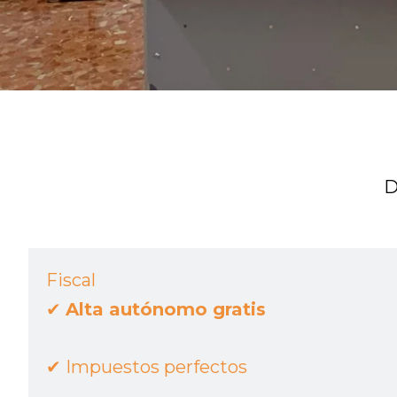
D
Fiscal
✔︎
Alta autónomo gratis
✔︎
Impuestos perfectos