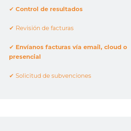
✔︎
Control de resultados
✔︎
Revisión de facturas
✔︎
Envíanos facturas vía email, cloud o
presencial
✔︎
Solicitud de subvenciones