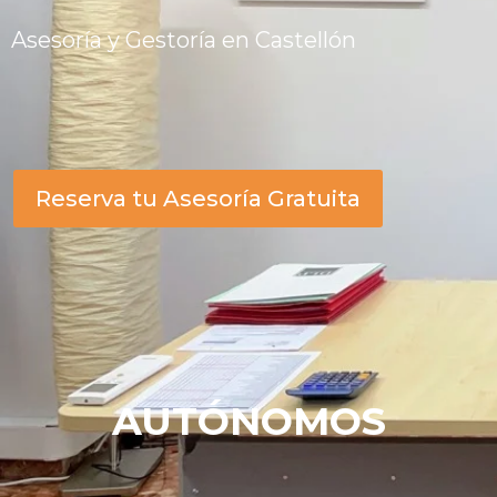
Asesoría y Gestoría en Castellón
Reserva tu Asesoría Gratuita
AUTÓNOMOS