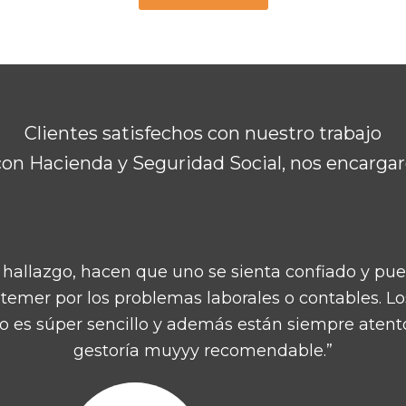
Clientes satisfechos con nuestro trabajo
on Hacienda y Seguridad Social, nos encarga
 información, me di de alta con ellos y me aten
 años que estoy con ellos y son insuperables, la me