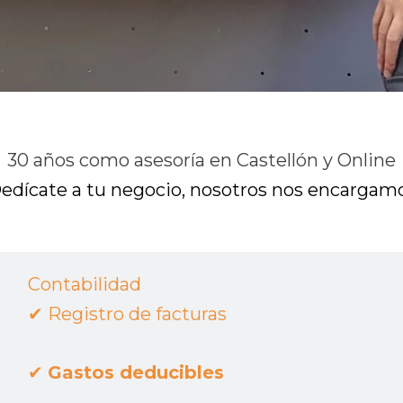
30 años como asesoría en Castellón y Online
edícate a tu negocio, nosotros nos encargam
Contabilidad
✔︎
Registro de facturas
✔︎
Gastos deducibles