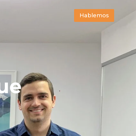
Hablemos
que