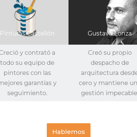
Pinturas Castellón
Gustavo Lonza
Creció y contrató a
Creó su propio
todo su equipo de
despacho de
pintores con las
arquitectura desd
mejores garantías y
cero y mantiene u
seguimiento.
gestión impecable
Hablemos