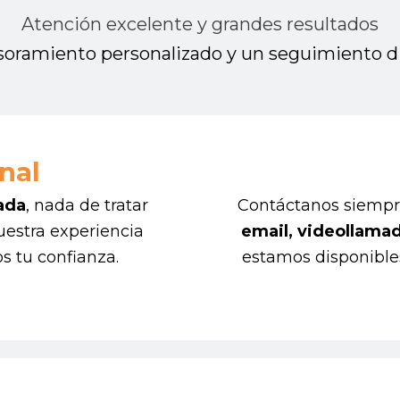
Atención excelente y grandes resultados
soramiento personalizado y un seguimiento di
nal
ada
, nada de tratar
Contáctanos siempre
uestra experiencia
email, videollama
s tu confianza.
estamos disponible