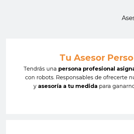
Ase
Tu Asesor Perso
Tendrás una
persona profesional asign
con robots. Responsables de ofrecerte n
y
asesoría a tu medida
para ganarno