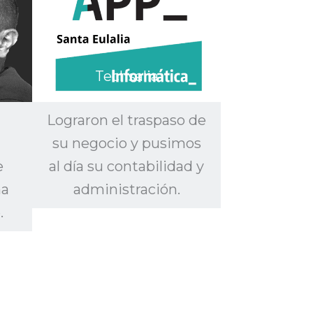
Techsalia
Lograron el traspaso de
su negocio y pusimos
e
al día su contabilidad y
na
administración.
.