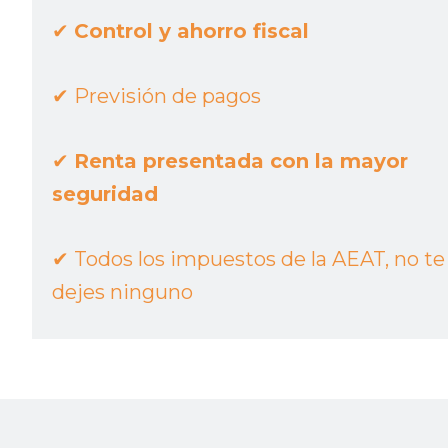
✔︎
Control y ahorro fiscal
✔︎
Previsión de pagos
✔︎
Renta presentada con la mayor
seguridad
✔︎
Todos los impuestos de la AEAT, no te
dejes ninguno