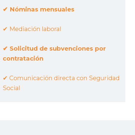
✔︎
Nóminas mensuales
✔︎
Mediación laboral
✔︎
Solicitud de subvenciones por
contratación
✔︎
Comunicación directa con Seguridad
Social