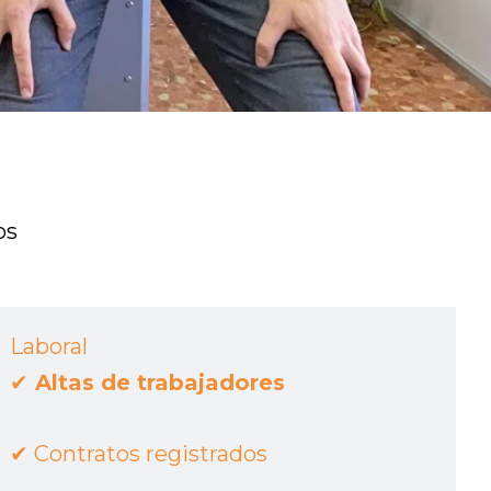
os
Laboral
✔︎
Altas de trabajadores
✔︎
Contratos registrados