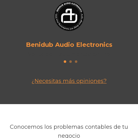
Benidub Audio Electronics
Venta de instrumentos online
¿Necesitas más opiniones?
Conocemos los problemas contables de tu
negocio