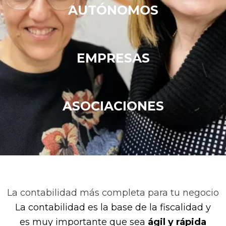
AUTÓNOMOS
EMPRESAS
ASOCIACIONES
La contabilidad más completa para tu negocio
La contabilidad es la base de la fiscalidad y
es muy importante que sea
ágil y rápida