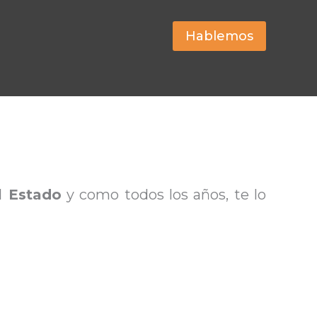
Hablemos
el Estado
y como todos los años, te lo