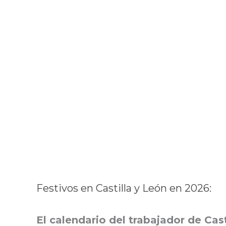
Festivos en Castilla y León en 2026:
El calendario del trabajador de Cas