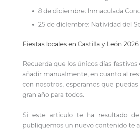
8 de diciembre: Inmaculada Conc
25 de diciembre: Natividad del S
Fiestas locales en Castilla y León 2026
Recuerda que los únicos días festivos q
añadir manualmente, en cuanto al rest
con nosotros, esperamos que puedas p
gran año para todos.
Si este artículo te ha resultado d
publiquemos un nuevo contenido te av