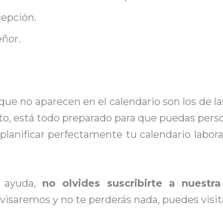
epción.
eñor.
ue no aparecen en el calendario son los de las
o, está todo preparado para que puedas persona
lanificar perfectamente tu calendario laboral
e ayuda,
no olvides suscribirte a nuestra
isaremos y no te perderás nada, puedes visi