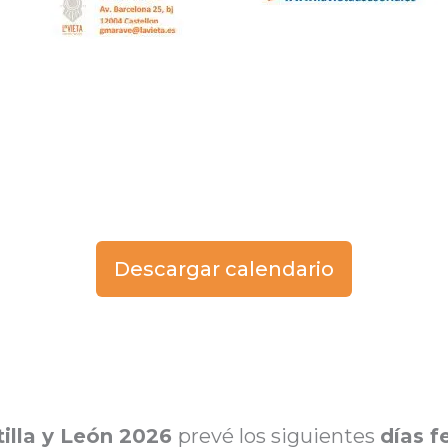
Descargar calendario
tilla y León 2026
prevé los siguientes
días f