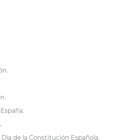
ón.
n.
 España.
.
 Día de la Constitución Española.