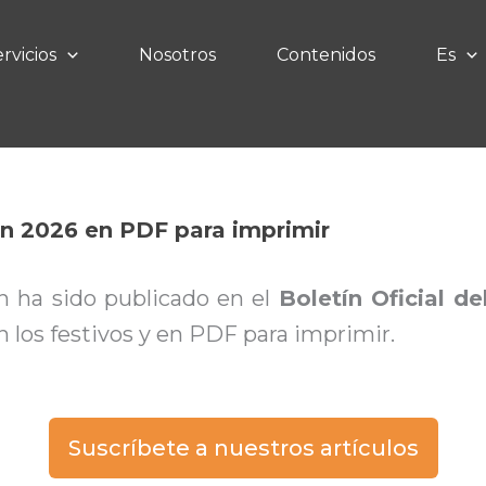
rvicios
Nosotros
Contenidos
Es
eón 2026 en PDF para imprimir
ón ha sido publicado en el
Boletín Oficial d
los festivos y en PDF para imprimir.
Suscríbete a nuestros artículos