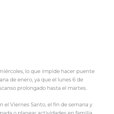
 miércoles, lo que impide hacer puente
ana de enero, ya que el lunes 6 de
scanso prolongado hasta el martes.
 el Viernes Santo, el fin de semana y
ada o planear actividades en familia.