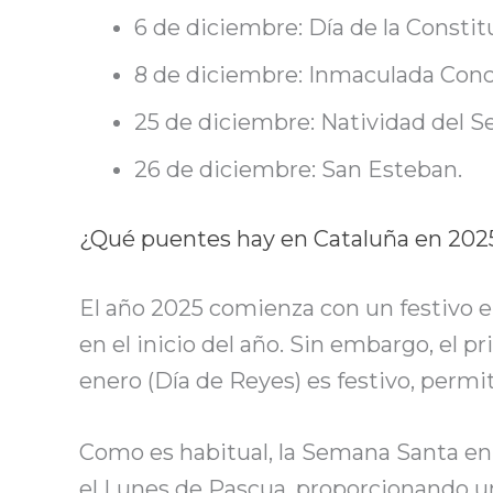
6 de diciembre: Día de la Constit
8 de diciembre: Inmaculada Conc
25 de diciembre: Natividad del S
26 de diciembre: San Esteban.
¿Qué puentes hay en Cataluña en 202
El año 2025 comienza con un festivo e
en el inicio del año. Sin embargo, el 
enero (Día de Reyes) es festivo, perm
Como es habitual, la Semana Santa en C
el Lunes de Pascua, proporcionando un