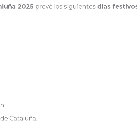
taluña 2025
prevé los siguientes
días festivo
n.
 de Cataluña.
.