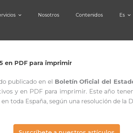
rvicios
Nosotros
Contenidos
Es
5 en PDF para imprimir​
ido publicado en el
Boletín Oficial del Estad
ivos y en PDF para imprimir. Este año tenemos
 en toda España, según una resolución de la D
Suscríbete a nuestros artículos