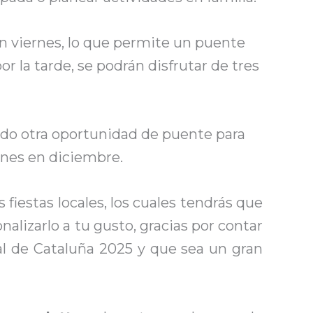
en viernes, lo que permite un puente
r la tarde, se podrán disfrutar de tres
endo otra oportunidad de puente para
anes en diciembre.
 fiestas locales, los cuales tendrás que
lizarlo a tu gusto, gracias por contar
al de Cataluña 2025 y que sea un gran