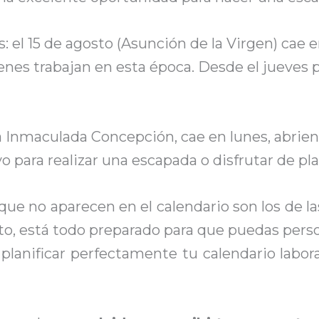
: el 15 de agosto (Asunción de la Virgen) cae 
nes trabajan en esta época. Desde el jueves po
 la Inmaculada Concepción, cae en lunes, abri
o para realizar una escapada o disfrutar de pl
ue no aparecen en el calendario son los de las
o, está todo preparado para que puedas persona
lanificar perfectamente tu calendario labor