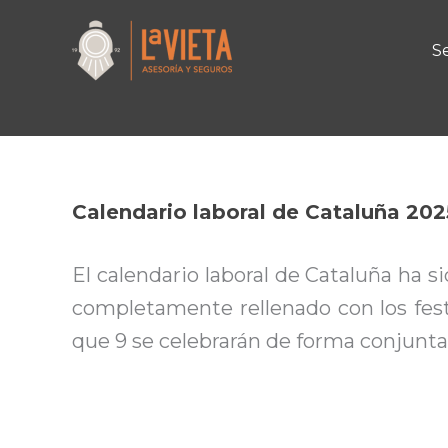
Por
Guillermo
/
10/11/2024
Ir
al
Se
contenido
Calendario laboral de Cataluña 202
El calendario laboral de Cataluña ha s
completamente rellenado con los fest
que 9 se celebrarán de forma conjunta