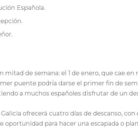
ución Española.
epción.
eñor.
n mitad de semana: el 1 de enero, que cae en
primer puente podría darse el primer fin de sem
itiendo a muchos españoles disfrutar de un de
alicia ofrecerá cuatro días de descanso, con e
 oportunidad para hacer una escapada o plane