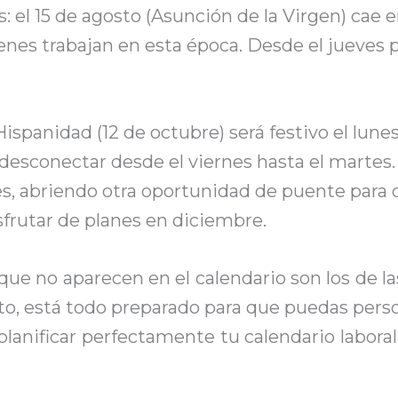
: el 15 de agosto (Asunción de la Virgen) cae 
nes trabajan en esta época. Desde el jueves po
Hispanidad (12 de octubre) será festivo el lun
esconectar desde el viernes hasta el martes. 
es, abriendo otra oportunidad de puente para
isfrutar de planes en diciembre.
ue no aparecen en el calendario son los de las
o, está todo preparado para que puedas persona
anificar perfectamente tu calendario laboral