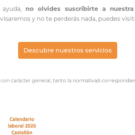
e ayuda,
no olvides suscribirte a nuestra
isaremos y no te perderás nada, puedes visi
Descubre nuestros servicios
, con carácter general, tanto la normativa/s correspondi