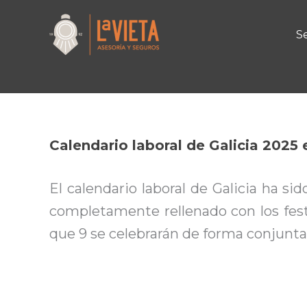
Por
Guillermo
/
10/11/2024
Ir
al
Se
contenido
Calendario laboral de Galicia 2025
El calendario laboral de Galicia ha si
completamente rellenado con los fest
que 9 se celebrarán de forma conjunta