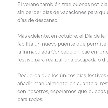
El verano también trae buenas noticias
sin perder días de vacaciones para quie
días de descanso.
Más adelante, en octubre, el Día de la 
facilita un nuevo puente que permite d
la Inmaculada Concepción, cae en lun
festivo para realizar una escapada o d
Recuerda que los únicos días festivos q
añadir manualmente, en cuanto al rest
con nosotros, esperamos que puedas pl
para todos.