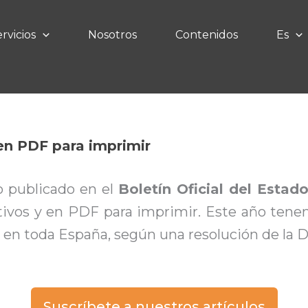
rvicios
Nosotros
Contenidos
Es
 en PDF para imprimir
do publicado en el
Boletín Oficial del Estad
ivos y en PDF para imprimir. Este año tenemos
 en toda España, según una resolución de la D
Suscríbete a nuestros artículos