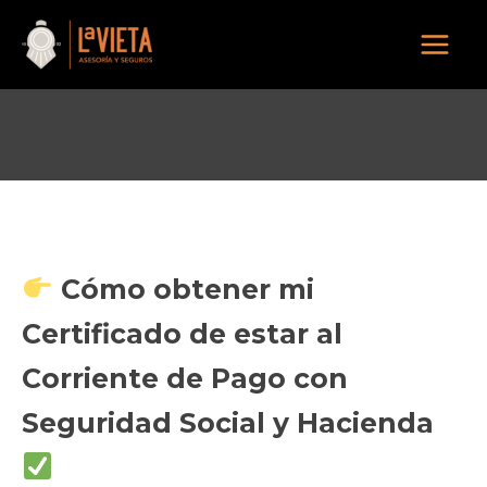
Ir
al
Mai
contenido
Men
Cómo obtener mi
Certificado de estar al
Corriente de Pago con
Seguridad Social y Hacienda