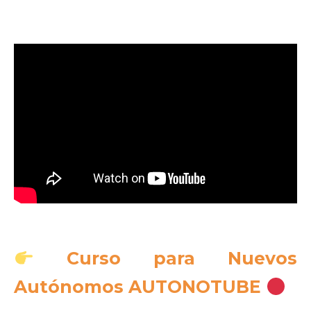
Curso para Nuevos
Autónomos AUTONOTUBE