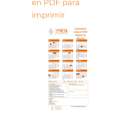
en PDF para
imprimir​