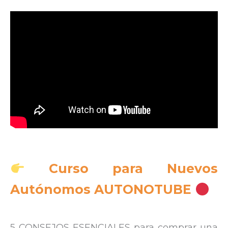
Curso para Nuevos
Autónomos AUTONOTUBE
5 CONSEJOS ESENCIALES para comprar una