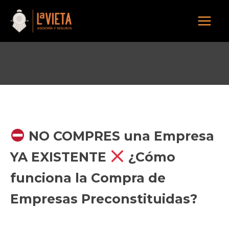
Ir
al
Mai
contenido
Men
NO COMPRES una Empresa
YA EXISTENTE
¿Cómo
funciona la Compra de
Empresas Preconstituidas?