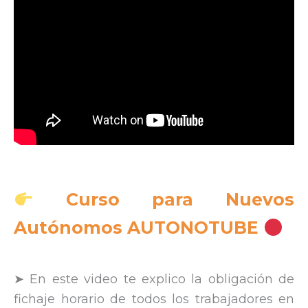
Curso para Nuevos
Autónomos AUTONOTUBE
➤ En este video te explico la obligación de
fichaje horario de todos los trabajadores en