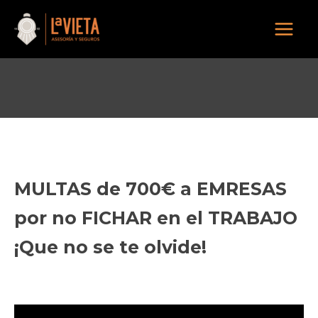
Ir
al
Mai
contenido
Men
MULTAS de 700€ a EMRESAS
por no FICHAR en el TRABAJO
¡Que no se te olvide!