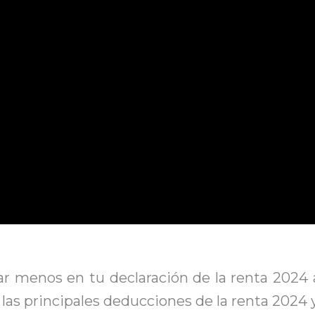
r menos en tu declaración de la renta 2024 
as principales deducciones de la renta 2024 y