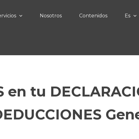
rvicios
Nosotros
Contenidos
Es
en tu DECLARACIÓ
DEDUCCIONES Gene