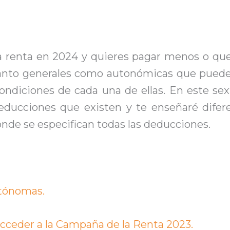
 la renta en 2024 y quieres pagar menos o qu
tanto generales como autonómicas que puede
ondiciones de cada una de ellas. En este sex
deducciones que existen y te enseñaré difer
onde se especifican todas las deducciones.
tónomas.
acceder a la Campaña de la Renta 2023.