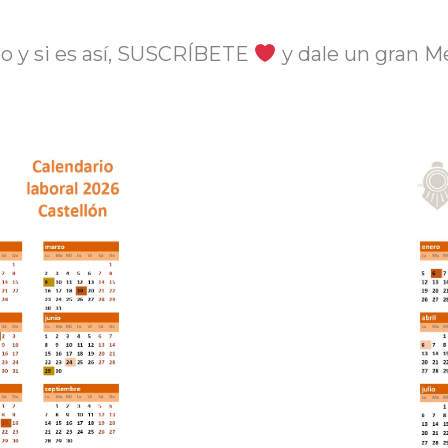
o y si es así, SUSCRÍBETE
y dale un gran M