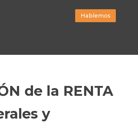
Hablemos
N de la RENTA
rales y