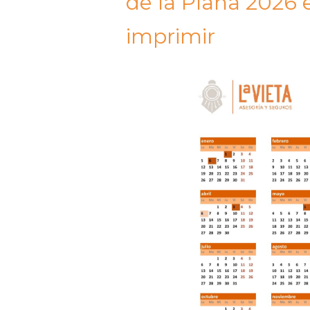
de la Plana 2026
imprimir​