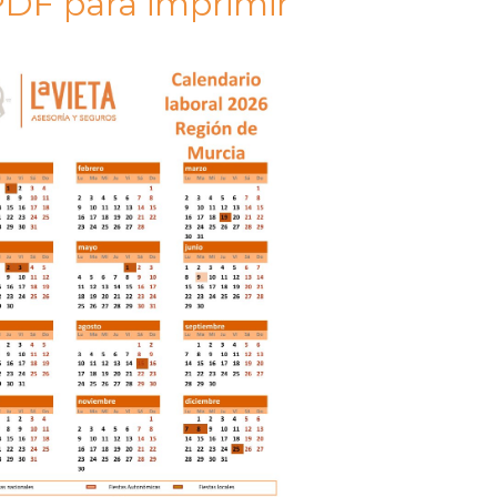
DF para imprimir​