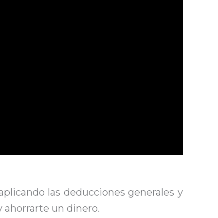
aplicando las deducciones generales y
 ahorrarte un dinero.