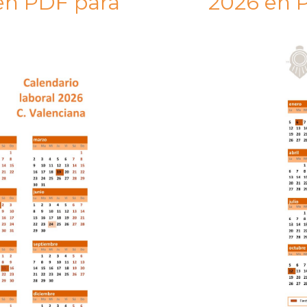
 en PDF para
2026 en P