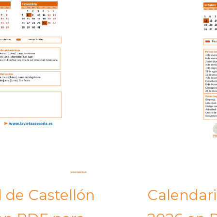
l de Castellón
Calendari